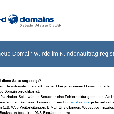
eue Domain wurde im Kundenauftrag registr
 diese Seite angezeigt?
wurde automatisch erstellt. Sie wird bei jeder neuen Domain hinterlegt 
ue Domain erreichbar ist.
Platzhalter-Seite würden Besucher eine Fehlermeldung erhalten. Als 
ins können Sie diese Domain in Ihrem
Domain-Portfolio
jederzeit selbs
en (z.B. Web-Weiterleitungen, E-Mail-Einstellungen, Webspace hinzubu
aukasten bestellen, DNS-Einträge ändern).