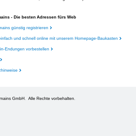
ains - Die besten Adressen fürs Web
ains günstig registrieren
einfach und schnell online mit unserem Homepage-Baukasten
n-Endungen vorbestellen
zhinweise
omains GmbH.
Alle Rechte vorbehalten.