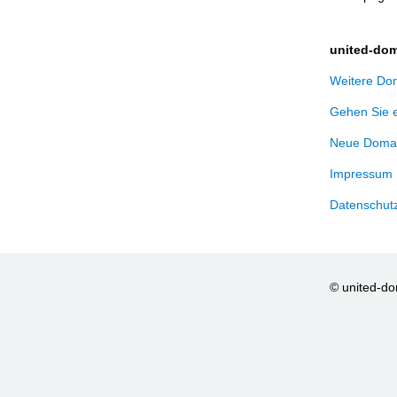
united-dom
Weitere Dom
Gehen Sie 
Neue Domai
Impressum
Datenschut
© united-d